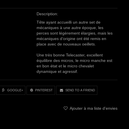
Description:
Tête ayant accueilli un autre set de
mécaniques à une autre époque, les
perces sont légèrement élargies, mais les
mécaniques d’origine ont été remis en
place avec de nouveaux oeillets.
Une très bonne Telecaster, excellent
équilibre des micros, le micro manche est
en bon état et le micro chevalet
dynamique et agressif.
GOOGLE+
PINTEREST
SEND TO A FRIEND
Ajouter à ma liste d'envies