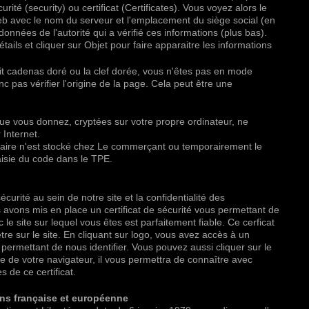
urité (security) ou certificat (Certificates). Vous voyez alors le
web avec le nom du serveur et l'emplacement du siège social (en
nnées de l'autorité qui a vérifié ces informations (plus bas).
Détails et cliquer sur Objet pour faire apparaitre les informations
tit cadenas doré ou la clef dorée, vous n'êtes pas en mode
 pas vérifier l'origine de la page. Cela peut être une
ue vous donnez, cryptées sur votre propre ordinateur, ne
 Internet.
ire n'est stocké chez Le commerçant ou temporairement le
aisie du code dans le TPE.
écurité au sein de notre site et la confidentialité des
s avons mis en place un certificat de sécurité vous permettant de
 le site sur lequel vous êtes est parfaitement fiable. Ce cerficat
tre sur le site. En cliquant sur logo, vous avez accès à un
permettant de nous identifier. Vous pouvez aussi cliquer sur le
 de votre navigateur, il vous permettra de connaître avec
s de ce certificat.
ns française et européenne