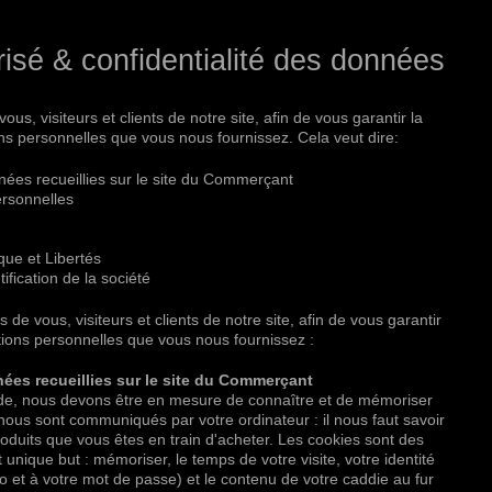
isé & confidentialité des données
, visiteurs et clients de notre site, afin de vous garantir la
ons personnelles que vous nous fournissez. Cela veut dire:
nnées recueillies sur le site du Commerçant
ersonnelles
ique et Libertés
tification de la société
 vous, visiteurs et clients de notre site, afin de vous garantir
ations personnelles que vous nous fournissez :
nées recueillies sur le site du Commerçant
nde, nous devons être en mesure de connaître et de mémoriser
nous sont communiqués par votre ordinateur : il nous faut savoir
roduits que vous êtes en train d'acheter. Les cookies sont des
unique but : mémoriser, le temps de votre visite, votre identité
 et à votre mot de passe) et le contenu de votre caddie au fur