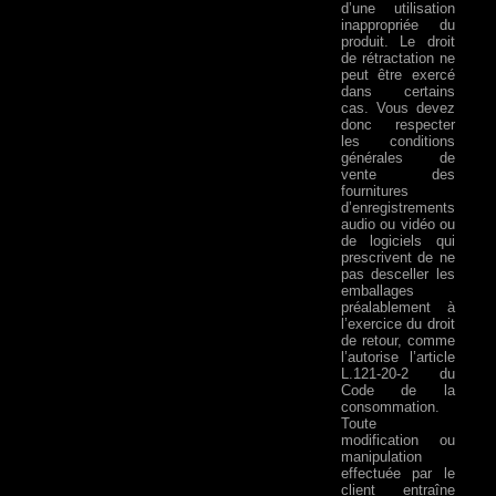
d’une utilisation
inappropriée du
produit. Le droit
de rétractation ne
peut être exercé
dans certains
cas. Vous devez
donc respecter
les conditions
générales de
vente des
fournitures
d’enregistrements
audio ou vidéo ou
de logiciels qui
prescrivent de ne
pas desceller les
emballages
préalablement à
l’exercice du droit
de retour, comme
l’autorise l’article
L.121-20-2 du
Code de la
consommation.
Toute
modification ou
manipulation
effectuée par le
client entraîne