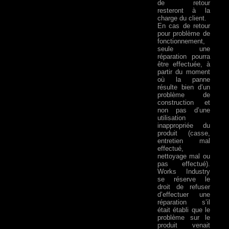
de retour
resteront à la
charge du client.
En cas de retour
pour problème de
fonctionnement,
seule une
réparation pourra
être effectuée, à
partir du moment
où la panne
résulte bien d’un
problème de
construction et
non pas d’une
utilisation
inappropriée du
produit (casse,
entretien mal
effectué,
nettoyage mal ou
pas effectué).
Works Industry
se réserve le
droit de refuser
d’effectuer une
réparation s’il
était établi que le
problème sur le
produit venait