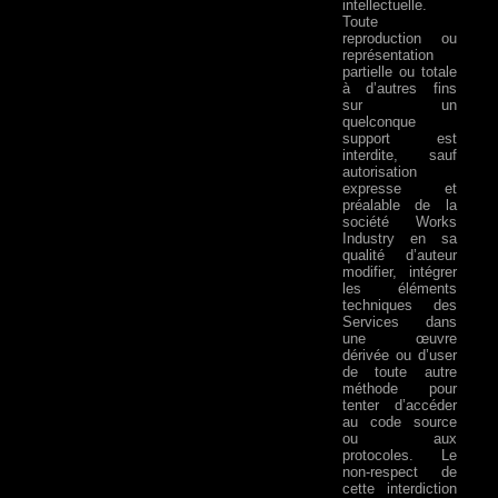
intellectuelle.
Toute
reproduction ou
représentation
partielle ou totale
à d’autres fins
sur un
quelconque
support est
interdite, sauf
autorisation
expresse et
préalable de la
société Works
Industry en sa
qualité d’auteur
modifier, intégrer
les éléments
techniques des
Services dans
une œuvre
dérivée ou d’user
de toute autre
méthode pour
tenter d’accéder
au code source
ou aux
protocoles. Le
non-respect de
cette interdiction