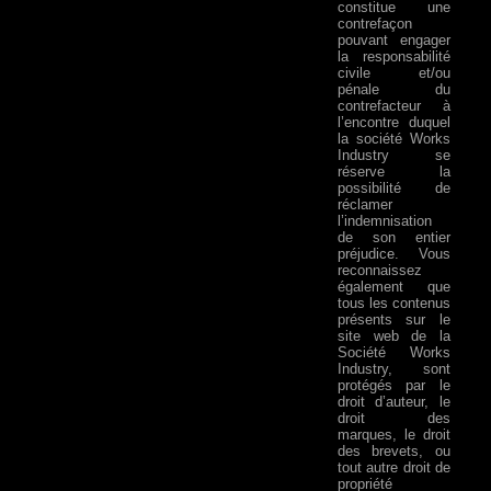
constitue une
contrefaçon
pouvant engager
la responsabilité
civile et/ou
pénale du
contrefacteur à
l’encontre duquel
la société Works
Industry se
réserve la
possibilité de
réclamer
l’indemnisation
de son entier
préjudice. Vous
reconnaissez
également que
tous les contenus
présents sur le
site web de la
Société Works
Industry, sont
protégés par le
droit d’auteur, le
droit des
marques, le droit
des brevets, ou
tout autre droit de
propriété