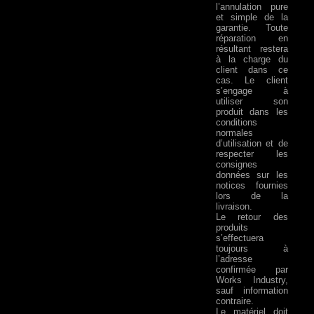
l’annulation pure
et simple de la
garantie. Toute
réparation en
résultant restera
à la charge du
client dans ce
cas. Le client
s’engage à
utiliser son
produit dans les
conditions
normales
d’utilisation et de
respecter les
consignes
données sur les
notices fournies
lors de la
livraison.
Le retour des
produits
s’effectuera
toujours à
l’adresse
confirmée par
Works Industry,
sauf information
contraire.
Le matériel doit