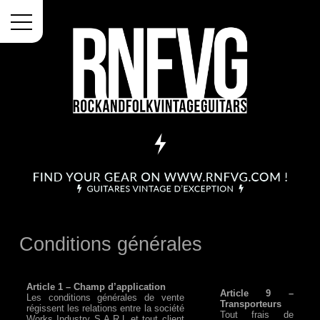
Menu
Conditions générales
Article 1 – Champ d’application
Article 9 –
Les conditions générales de vente
Transporteurs
régissent les relations entre la société
Tout frais de
Works Industry S.A.R.L et tout client