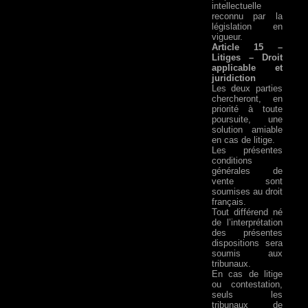
intellectuelle
reconnu par la
législation en
vigueur.
Article 15 –
Litiges – Droit
applicable et
juridiction
Les deux parties
chercheront, en
priorité à toute
poursuite, une
solution amiable
en cas de litige.
Les présentes
conditions
générales de
vente sont
soumises au droit
français.
Tout différend né
de l’interprétation
des présentes
dispositions sera
soumis aux
tribunaux.
En cas de litige
ou contestation,
seuls les
tribunaux de