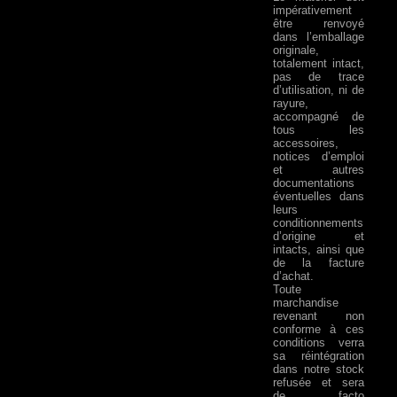
impérativement
être renvoyé
dans l’emballage
originale,
totalement intact,
pas de trace
d’utilisation, ni de
rayure,
accompagné de
tous les
accessoires,
notices d’emploi
et autres
documentations
éventuelles dans
leurs
conditionnements
d’origine et
intacts, ainsi que
de la facture
d’achat.
Toute
marchandise
revenant non
conforme à ces
conditions verra
sa réintégration
dans notre stock
refusée et sera
de facto