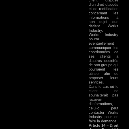
client dispose
d’un droit d’accès
et de rectification
concernant les
informations à
son sujet que
détient Works
Industry.
Works Industry
pourra
éventuellement
communiquer les
coordonnées de
ses clients à
d’autres sociétés
de son groupe qui
pourraient les
utiliser afin de
proposer leurs
services.
Dans le cas où le
client ne
souhaiterait pas
recevoir
d’informations,
celui-ci peut
contacter Works
Industry pour en
faire la demande.
Article 14 – Droit