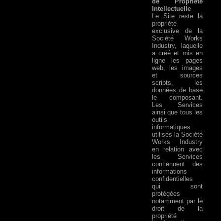
de Propriété
Intellectuelle
Le Site reste la
propriété
exclusive de la
Société Works
Industry, laquelle
a créé et mis en
ligne les pages
web, les images
et sources
scripts, les
données de base
le composant.
Les Services
ainsi que tous les
outils
informatiques
utilisés la Société
Works Industry
en relation avec
les Services
contiennent des
informations
confidentielles
qui sont
protégées
notamment par le
droit de la
propriété