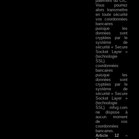
paiement du CIC.
Vous pourrez
alors transmettre
en toute sécurité
vos coordonnées
bancaires
puisque les
données sont
cryptées par le
système de
sécurité « Secure
Socket Layer »
(technologie
SSL).
coordonnées
bancaires
puisque les
données sont
cryptées par le
système de
sécurité « Secure
Socket Layer »
(technologie
SSL). rnfvg.com
ne dispose à
aucun moment
de vos
coordonnées
bancaires.
Article 12 –