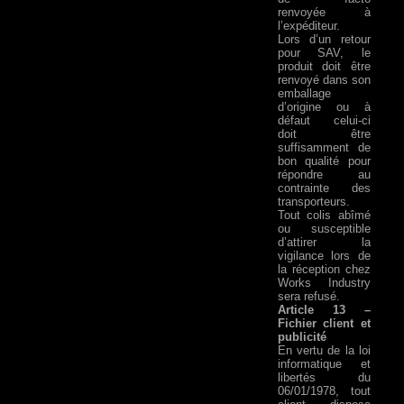
renvoyée à
l’expéditeur.
Lors d’un retour
pour SAV, le
produit doit être
renvoyé dans son
emballage
d’origine ou à
défaut celui-ci
doit être
suffisamment de
bon qualité pour
répondre au
contrainte des
transporteurs.
Tout colis abîmé
ou susceptible
d’attirer la
vigilance lors de
la réception chez
Works Industry
sera refusé.
Article 13 –
Fichier client et
publicité
En vertu de la loi
informatique et
libertés du
06/01/1978, tout