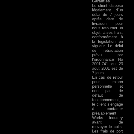
Garanties
Le client dispose
légalement d’un
délai de 7 jours
après date de
livraison pour
nous retourner un
objet, à ses frais,
conformément à
la législation en
vigueur. Le délai
de rétractation
prévu par
l’ordonnance No
2001-741 du 23
août 2001 est de
7 jours.
En cas de retour
pour raison
personnelle et
non pas de
défaut de
fonctionnement,
le client s’engage
à contacter
préalablement
Works Industry
avant de
renvoyer le colis.
Les frais de port