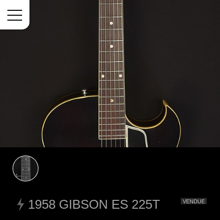
Menu
1958 GIBSON ES 225T
VENDUE