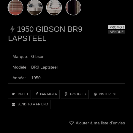
1950 GIBSON BR9
PROMO !
VENDUE
LAPSTEEL
Marque:
Gibson
Modèle:
BR9 Laptsteel
Année:
1950
TWEET
PARTAGER
GOOGLE+
PINTEREST
SEND TO A FRIEND
Ajouter à ma liste d'envies