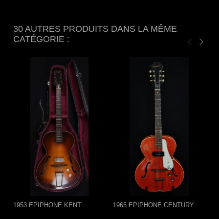
30 AUTRES PRODUITS DANS LA MÊME
CATÉGORIE :
1953 EPIPHONE KENT
1965 EPIPHONE CENTURY
1