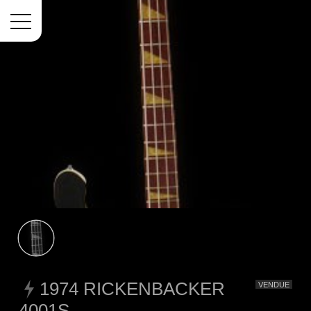
Menu
1974 RICKENBACKER
VENDUE
4001S