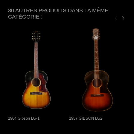
30 AUTRES PRODUITS DANS LA MÊME
CATÉGORIE :
1964 Gibson LG-1
1957 GIBSON LG2
1