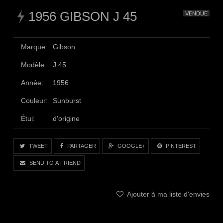
1956 GIBSON J 45
VENDUE
Marque:
Gibson
Modèle:
J 45
Année:
1956
Couleur:
Sunburst
Étui:
d'origine
TWEET
PARTAGER
GOOGLE+
PINTEREST
SEND TO A FRIEND
Ajouter à ma liste d'envies