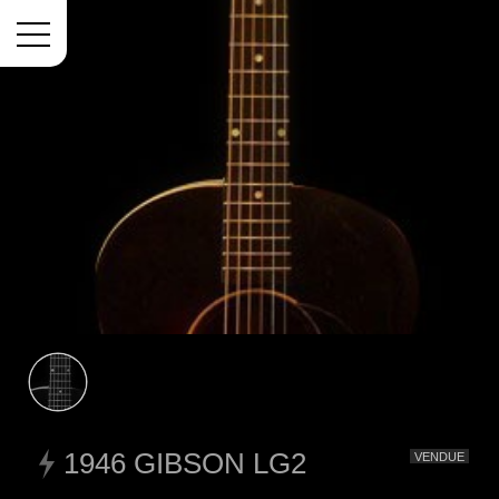
Menu
1946 GIBSON LG2
VENDUE