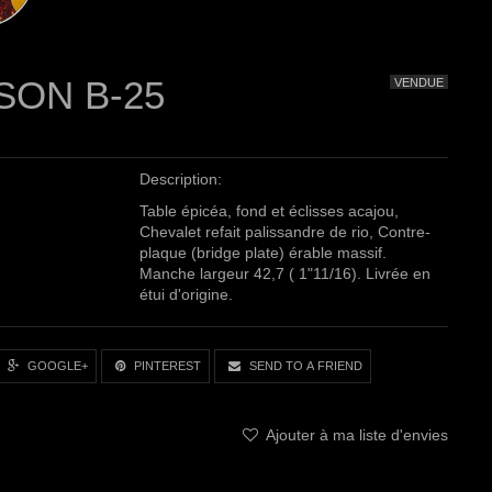
SON B-25
VENDUE
Description:
Table épicéa, fond et éclisses acajou,
Chevalet refait palissandre de rio, Contre-
plaque (bridge plate) érable massif.
Manche largeur 42,7 ( 1"11/16). Livrée en
étui d'origine.
GOOGLE+
PINTEREST
SEND TO A FRIEND
Ajouter à ma liste d'envies