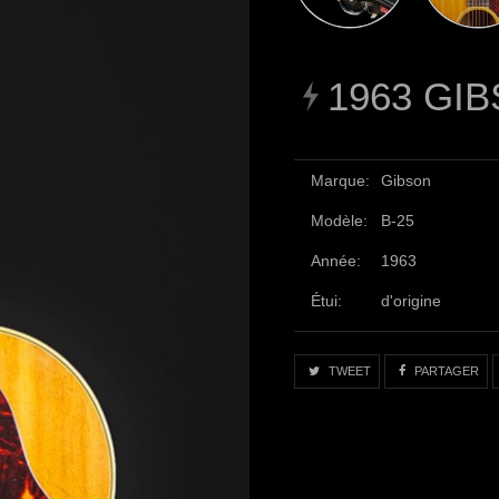
1963 GIB
Marque:
Gibson
Modèle:
B-25
Année:
1963
Étui:
d'origine
TWEET
PARTAGER